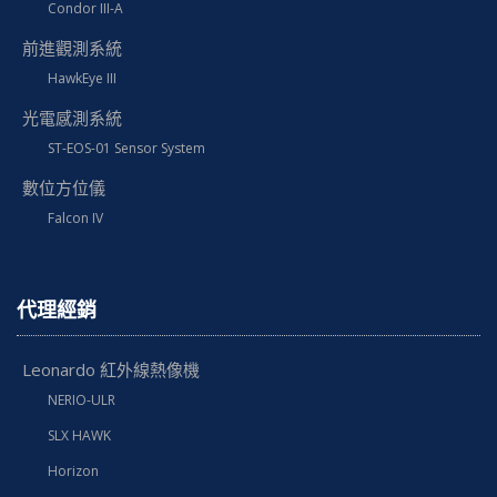
Condor III-A
前進觀測系統
HawkEye III
光電感測系統
ST-EOS-01 Sensor System
數位方位儀
Falcon IV
代理經銷
Leonardo 紅外線熱像機
NERIO-ULR
SLX HAWK
Horizon