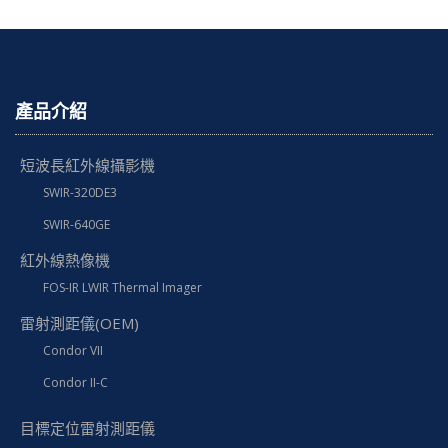
產品介紹
短波長紅外線攝影機
SWIR-320DE3
SWIR-640GE
紅外線熱像機
FOS-IR LWIR Thermal Imager
雷射測距儀(OEM)
Condor VII
Condor II-C
目標定位雷射測距儀