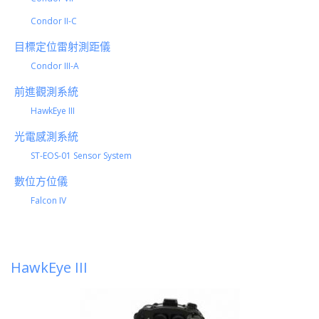
Condor II-C
目標定位雷射測距儀
Condor III-A
前進觀測系統
HawkEye III
光電感測系統
ST-EOS-01 Sensor System
數位方位儀
Falcon IV
HawkEye III