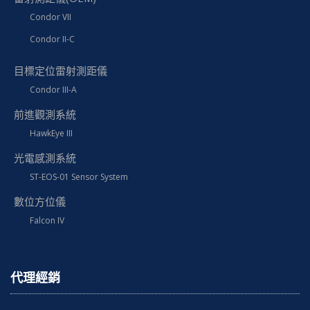
Condor VII
Condor II-C
目標定位雷射測距儀
Condor III-A
前進觀測系統
HawkEye III
光電感測系統
ST-EOS-01 Sensor System
數位方位儀
Falcon IV
代理經銷