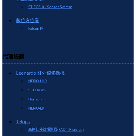
ST-EOS-01 Sensor System
數位方位儀
Falcon IV
代理經銷
Leonardo 紅外線熱像機
NERIO-ULR
SLX HAWK
Horizon
NERIO-LR
Telops
高速紅外線攝影機(FAST-IR series)