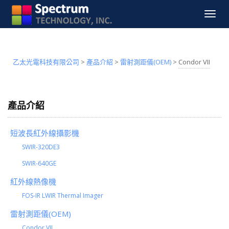
Toggle
navigat
乙太光電科技有限公司
>
產品介紹
>
雷射測距儀(OEM)
>
Condor VII
產品介紹
短波長紅外線攝影機
SWIR-320DE3
SWIR-640GE
紅外線熱像機
FOS-IR LWIR Thermal Imager
雷射測距儀(OEM)
Condor VII