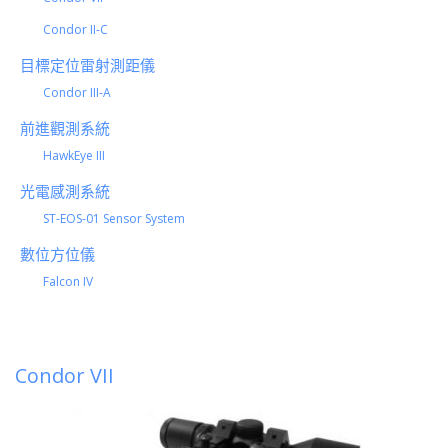
Condor II-C
目標定位雷射測距儀
Condor III-A
前進觀測系統
HawkEye III
光電感測系統
ST-EOS-01 Sensor System
數位方位儀
Falcon IV
Condor VII