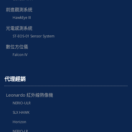
前進觀測系統
HawkEye III
光電感測系統
ST-EOS-01 Sensor System
數位方位儀
Falcon IV
代理經銷
Leonardo 紅外線熱像機
NERIO-ULR
SLX HAWK
Horizon
NERIO-LR