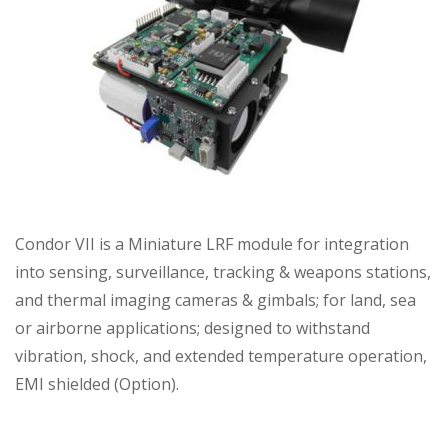
Condor VII is a Miniature LRF module for integration
into sensing, surveillance, tracking & weapons stations,
and thermal imaging cameras & gimbals; for land, sea
or airborne applications; designed to withstand
vibration, shock, and extended temperature operation,
EMI shielded (Option).