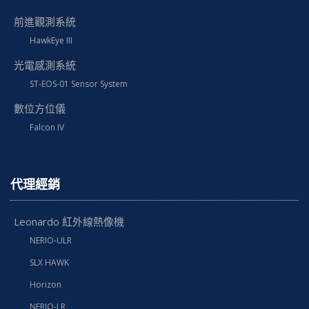
前進觀測系統
HawkEye III
光電感測系統
ST-EOS-01 Sensor System
數位方位儀
Falcon IV
代理經銷
Leonardo 紅外線熱像機
NERIO-ULR
SLX HAWK
Horizon
NERIO-LR