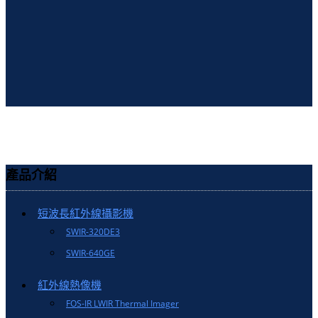
產品介紹
短波長紅外線攝影機
SWIR-320DE3
SWIR-640GE
紅外線熱像機
FOS-IR LWIR Thermal Imager